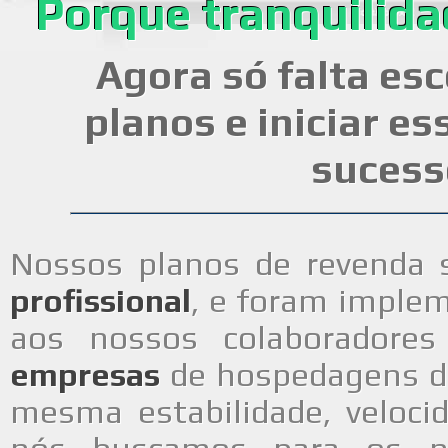
Porque tranquilida
Agora só falta es
planos e iniciar es
sucess
Nossos planos de revenda 
profissional
, e foram imple
aos nossos colaboradore
empresas
de hospedagens de
mesma estabilidade, veloci