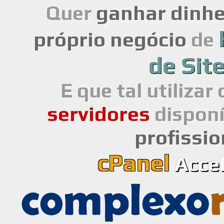
ganhar dinhe
Quer
próprio negócio
de
de Sit
E que tal utilizar
servidores
disponí
profissio
cPanel
Acce