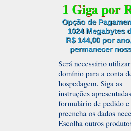
1 Giga por 
Opção de Pagamen
1024 Megabytes d
R$ 144,00 por ano
permanecer nosso
Será necessário utiliza
domínio para a conta d
hospedagem. Siga as
instruções apresentada
formulário de pedido e
preencha os dados nece
Escolha outros produto