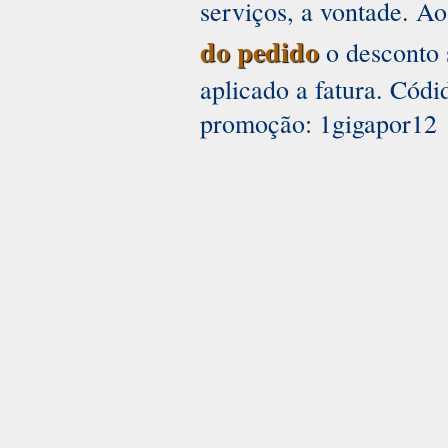
serviços, a vontade. A
do pedido
o desconto 
aplicado a fatura. Códi
promoção: 1gigapor12